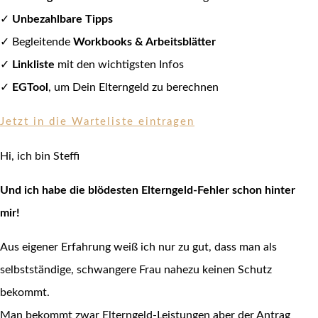
✓
Unbezahlbare Tipps
✓
Begleitende
Workbooks & Arbeitsblätter
✓
Linkliste
mit den wichtigsten Infos
✓
EGTool
, um Dein Elterngeld zu berechnen
Jetzt in die Warteliste eintragen
Hi, ich bin Steffi
Und ich habe die blödesten Elterngeld-Fehler schon hinter
mir!
Aus eigener Erfahrung weiß ich nur zu gut, dass man als
selbstständige, schwangere Frau nahezu keinen Schutz
bekommt.
Man bekommt zwar Elterngeld-Leistungen aber der Antrag