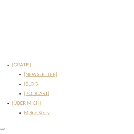
[GRATIS]
[NEWSLETTER]
[BLOG]
[PODCAST]
[ÜBER MICH]
Meine Story