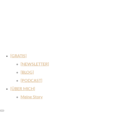
[GRATIS]
[NEWSLETTER]
[BLOG]
[PODCAST]
[ÜBER MICH]
Meine Story