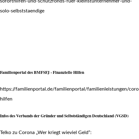
soforthilfen-und-schutzfonds-fuer-kleinstunternehmer-und-
solo-selbststaendige
Familienportal des BMFSFJ - Finanzielle Hilfen
https://familienportal.de/familienportal/familienleistungen/coro
hilfen
Infos des Verbands der Gründer und Selbstständigen Deutschland (VGSD)
Telko zu Corona „Wer kriegt wieviel Geld“: