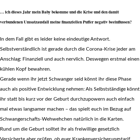
… ich dieses Jahr mein Baby bekomme und die Krise und den damit
verbundenen Umsatzausfall meine finanziellen Puffer negativ beeinflussen?
In dem Fall gibt es leider keine eindeutige Antwort.
Selbstverständlich ist gerade durch die Corona-Krise jeder am
Anschlag: Finanziell und auch nervlich. Deswegen erstmal einen
kühlen Kopf bewahren.
Gerade wenn ihr jetzt Schwanger seid könnt ihr diese Phase
auch als positive Entwicklung nehmen: Als Selbstständige könnt
ihr statt bis kurz vor der Geburt durchzupowern auch einfach
mal etwas langsamer machen – das spielt euch im Bezug auf
Schwangerschafts-Wehwehchen natürlich in die Karten.
Rund um die Geburt solltet ihr als freiwillige gesetzlich
Versicherte aber prüfen, ob euer Krankenversicherungstarif